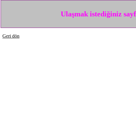
Ulaşmak istediğiniz say
Geri dön