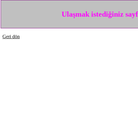
Ulaşmak istediğiniz say
Geri dön