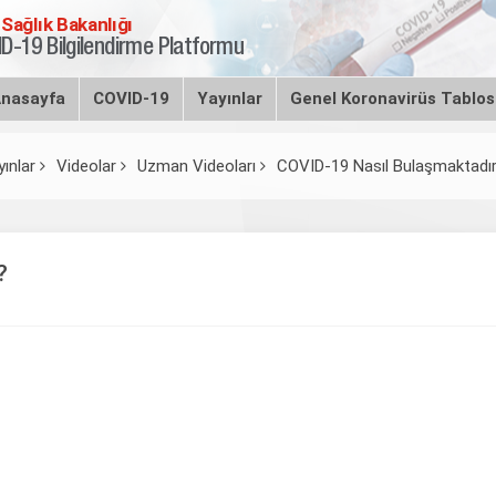
 Sağlık Bakanlığı
D-19 Bilgilendirme Platformu
nasayfa
COVID-19
Yayınlar
Genel Koronavirüs Tablo
yınlar
Videolar
Uzman Videoları
COVID-19 Nasıl Bulaşmaktadı
?