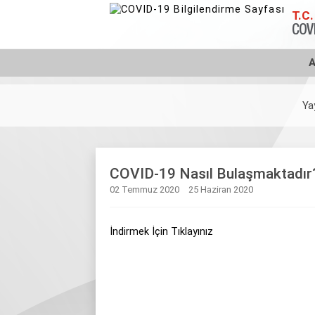
T.C.
COVI
A
Ya
COVID-19 Nasıl Bulaşmaktadır
02 Temmuz 2020
25 Haziran 2020
İndirmek İçin Tıklayınız