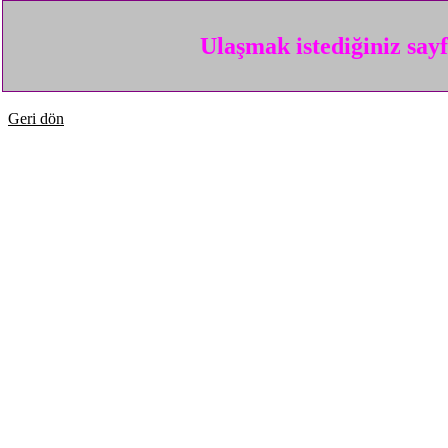
Ulaşmak istediğiniz say
Geri dön