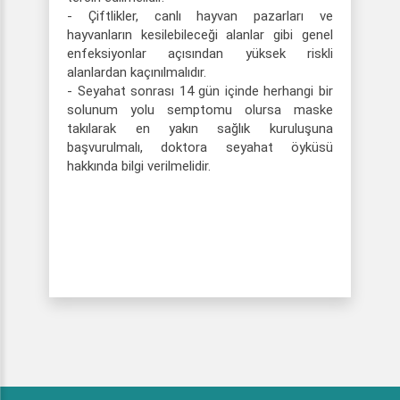
- Çiftlikler, canlı hayvan pazarları ve
hayvanların kesilebileceği alanlar gibi genel
enfeksiyonlar açısından yüksek riskli
alanlardan kaçınılmalıdır.
- Seyahat sonrası 14 gün içinde herhangi bir
solunum yolu semptomu olursa maske
takılarak en yakın sağlık kuruluşuna
başvurulmalı, doktora seyahat öyküsü
hakkında bilgi verilmelidir.