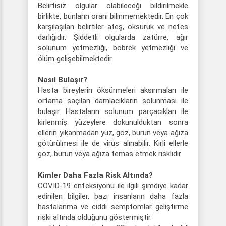
Belirtisiz olgular olabileceği bildirilmekle
birlikte, bunların oranı bilinmemektedir. En çok
karşılaşılan belirtiler ateş, öksürük ve nefes
darlığıdır. Şiddetli olgularda zatürre, ağır
solunum yetmezliği, böbrek yetmezliği ve
ölüm gelişebilmektedir.
Nasıl Bulaşır?
Hasta bireylerin öksürmeleri aksırmaları ile
ortama saçılan damlacıkların solunması ile
bulaşır. Hastaların solunum parçacıkları ile
kirlenmiş yüzeylere dokunulduktan sonra
ellerin yıkanmadan yüz, göz, burun veya ağıza
götürülmesi ile de virüs alınabilir. Kirli ellerle
göz, burun veya ağıza temas etmek risklidir.
Kimler Daha Fazla Risk Altında?
COVID-19 enfeksiyonu ile ilgili şimdiye kadar
edinilen bilgiler, bazı insanların daha fazla
hastalanma ve ciddi semptomlar geliştirme
riski altında olduğunu göstermiştir.