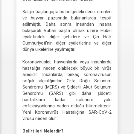
Salgın başlangıçta bu bölgedeki deniz ürünleri
ve hayvan pazarında bulunanlarda tespit
edilmiştir. Daha sonra insandan insana
bulaşarak Vuhan başta olmak üzere Hubei
eyaletindeki diğer şehirlere ve Çin Halk
Cumhuriyeti’nin diğer eyaletlerine ve diğer
dünya ülkelerine yayılmıştır.
Koronavirüsler, hayvanlarda veya insanlarda
hastalığa neden olabilecek büyük bir virüs
ailesidir. İnsanlarda, birkaç koronavirüsün
soğuk algınlığından Orta Doğu Solunum
Sendromu (MERS) ve Şiddetli Akut Solunum
Sendromu (SARS) gibi daha şiddetli
hastalıklara kadar solunum yolu
enfeksiyonlarına neden olduğu bilinmektedir.
Yeni Koronavirüs Hastalığına SAR-CoV-2
virüsü neden olur.
Belirtileri Nelerdir?