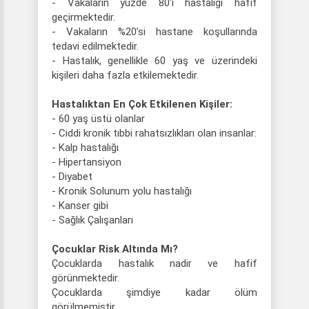
- Vakaların yüzde 80'i hastalığı hafif
geçirmektedir.
- Vakaların %20’si hastane koşullarında
tedavi edilmektedir.
- Hastalık, genellikle 60 yaş ve üzerindeki
kişileri daha fazla etkilemektedir.
Hastalıktan En Çok Etkilenen Kişiler:
- 60 yaş üstü olanlar
- Ciddi kronik tıbbi rahatsızlıkları olan insanlar:
- Kalp hastalığı
- Hipertansiyon
- Diyabet
- Kronik Solunum yolu hastalığı
- Kanser gibi
- Sağlık Çalışanları
Çocuklar Risk Altında Mı?
Çocuklarda hastalık nadir ve hafif
görünmektedir.
Çocuklarda şimdiye kadar ölüm
görülmemiştir.