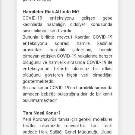
Hamileler Risk Altında Mı?
COVID-19 enfeksiyonu gelişen gebe
kadınlarda hastalığın ciddiyeti konusunda
sınırlı bilimsel kanıt vardır.
Bununla birlikte mevcut kanıtlar COVID-19
enfeksiyonu sonrası hamile kadınlar
arasındaki hastalık şiddetinin, hamile
olmayan yetişkin COVID-19 vakalarına benzer
olduğunu ve hamilelik sırasında COVID-19 ile
enfeksiyonun fetüste olumsuz bir etkisi
olduğunu gösteren hiçbir veri olmadığını
göstermektedir.
Şu ana kadar COVID-19'un hamilelik sırasında
anneden bebeğe bulaştığına dair de bir kanıt
bulunmamaktadır.
Tanı Nasıl Konur?
Yeni Koronavirüs tanısı için gerekli moleküler
testler ülkemizde mevcuttur. Tanı testi
sadece Halk Sağlığı Genel Müdürlüğü Ulusal