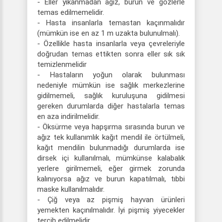
- Eller yıkanmadan ağız, burun ve gözlerle
temas edilmemelidir.
- Hasta insanlarla temastan kaçınmalıdır
(mümkün ise en az 1 m uzakta bulunulmalı).
- Özellikle hasta insanlarla veya çevreleriyle
doğrudan temas ettikten sonra eller sık sık
temizlenmelidir
- Hastaların yoğun olarak bulunması
nedeniyle mümkün ise sağlık merkezlerine
gidilmemeli, sağlık kuruluşuna gidilmesi
gereken durumlarda diğer hastalarla temas
en aza indirilmelidir.
- Öksürme veya hapşırma sırasında burun ve
ağız tek kullanımlık kağıt mendil ile örtülmeli,
kağıt mendilin bulunmadığı durumlarda ise
dirsek içi kullanılmalı, mümkünse kalabalık
yerlere girilmemeli, eğer girmek zorunda
kalınıyorsa ağız ve burun kapatılmalı, tıbbi
maske kullanılmalıdır.
- Çiğ veya az pişmiş hayvan ürünleri
yemekten kaçınılmalıdır. İyi pişmiş yiyecekler
tercih edilmelidir.