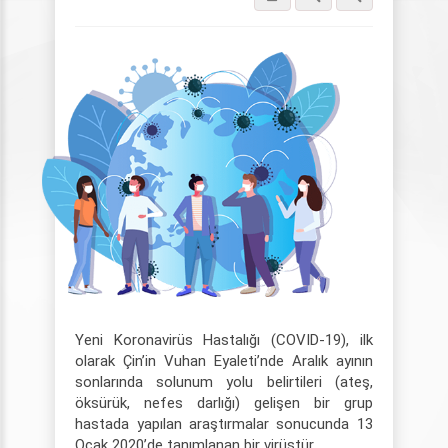
Yeni Koronavirüs Hastalığı (COVID-19), ilk
olarak Çin’in Vuhan Eyaleti’nde Aralık ayının
sonlarında solunum yolu belirtileri (ateş,
öksürük, nefes darlığı) gelişen bir grup
hastada yapılan araştırmalar sonucunda 13
Ocak 2020’de tanımlanan bir virüstür.