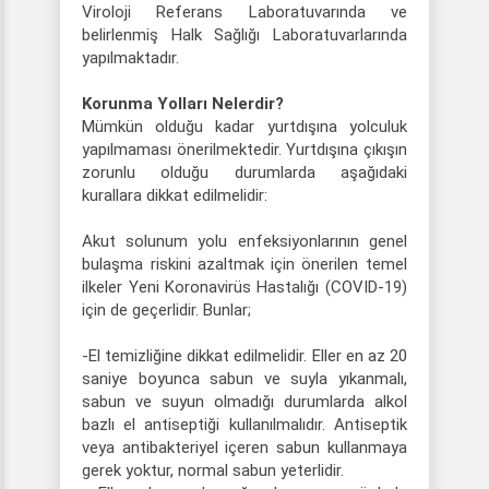
Viroloji Referans Laboratuvarında ve
belirlenmiş Halk Sağlığı Laboratuvarlarında
yapılmaktadır.
Korunma Yolları Nelerdir?
Mümkün olduğu kadar yurtdışına yolculuk
yapılmaması önerilmektedir. Yurtdışına çıkışın
zorunlu olduğu durumlarda aşağıdaki
kurallara dikkat edilmelidir:
Akut solunum yolu enfeksiyonlarının genel
bulaşma riskini azaltmak için önerilen temel
ilkeler Yeni Koronavirüs Hastalığı (COVID-19)
için de geçerlidir. Bunlar;
-El temizliğine dikkat edilmelidir. Eller en az 20
saniye boyunca sabun ve suyla yıkanmalı,
sabun ve suyun olmadığı durumlarda alkol
bazlı el antiseptiği kullanılmalıdır. Antiseptik
veya antibakteriyel içeren sabun kullanmaya
gerek yoktur, normal sabun yeterlidir.