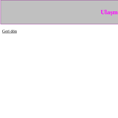
Ulaşma
Geri dön