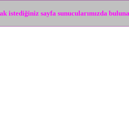
k istediğiniz sayfa sunucularımızda bulun