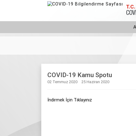
T.C.
COVI
A
COVID-19 Kamu Spotu
02 Temmuz 2020
25 Haziran 2020
İndirmek İçin Tıklayınız