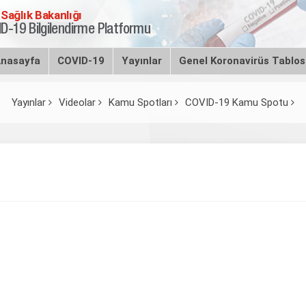
 Sağlık Bakanlığı
D-19 Bilgilendirme Platformu
nasayfa
COVID-19
Yayınlar
Genel Koronavirüs Tablo
Yayınlar
Videolar
Kamu Spotları
COVID-19 Kamu Spotu