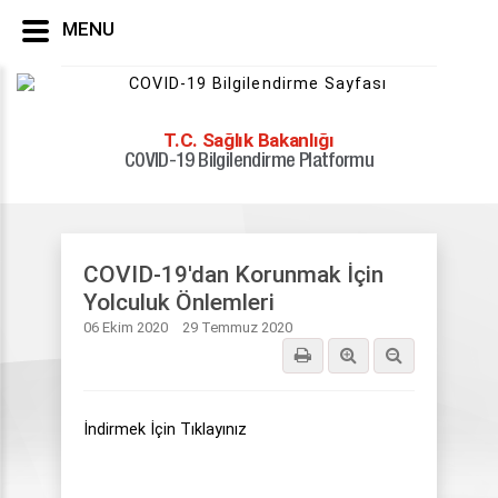
MENU
T.C. Sağlık Bakanlığı
COVID-19 Bilgilendirme Platformu
Yayınlar
Videolar
Sosyal Medya Videoları
COVID-19'dan Korunmak İçin Yolculuk ...
COVID-19'dan Korunmak İçin
Yolculuk Önlemleri
06 Ekim 2020
29 Temmuz 2020
İndirmek İçin Tıklayınız