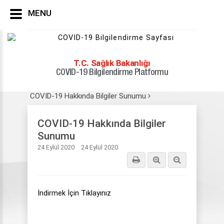
MENU
T.C. Sağlık Bakanlığı
COVID-19 Bilgilendirme Platformu
Yayınlar
Uygulamalı Eğitim Programı
Videolar
Öğrencilere Yönelik Sunum Videoları
COVID-19 Hakkında Bilgiler Sunumu
COVID-19 Hakkında Bilgiler
Sunumu
24 Eylül 2020
24 Eylül 2020
İndirmek İçin Tıklayınız